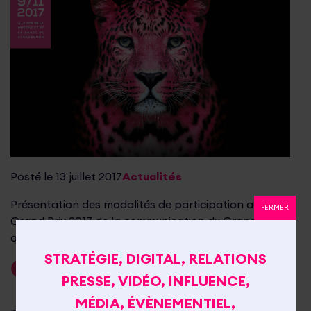
Posté le 13 juillet 2017
Actualités
Présentation des modalités de participation au
FERMER
Grand Prix 2017 de la communication du Grand Est
qui récompensera 12 campagnes.
STRATÉGIE, DIGITAL, RELATIONS
Lire la suite
PRESSE, VIDÉO, INFLUENCE,
MÉDIA, ÉVÈNEMENTIEL,