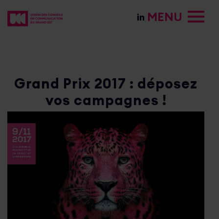
MENU
Tagged:
Grand Prix 2017
Grand Prix 2017 : déposez
vos campagnes !