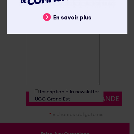
Message
*
En savoir plus
Inscription à la newsletter
UCC Grand Est
*
= champs obligatoires
Foire Aux Questions