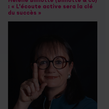
Hélène Billiotte (Billiotte & co)
: « L’écoute active sera la clé
du succès »