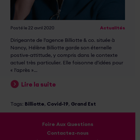
Posté le 22 avril 2020
Actualités
Dirigeante de l’agence Billiotte & co. située à
Nancy, Hélène Billiotte garde son éternelle
postive-attittude, y compris dans le contexte
actuel très particulier. Elle foisonne d’idées pour
« l’après »…
Lire la suite
Tags:
Billiotte
,
Covid-19
,
Grand Est
Foire Aux Questions
Contactez-nous