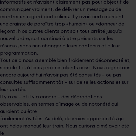
informatifs et n’avaient clairement pas pour objectif de
communiquer vraiment, de délivrer un message ou de
montrer un regard particuliers. Il y avait certainement
une crainte de paraître trop «humain» ou «donneur de
leçon». Nos autres clients ont soit tout arrêté jusqu’à
nouvel ordre, soit continué à être présents sur les
réseaux, sans rien changer à leurs contenus et à leur
programmation.
Tout cela nous a semblé bien froidement déconnecté et,
semble-t-il, à leurs propres clients aussi. Nous regrettons
encore aujourd’hui n’avoir pas été consultés – ou pas
consultés suffisamment tôt – sur de telles actions et sur
leur portée.
Il y a eu – et il y a encore – des dégradations
observables, en termes d’image ou de notoriété qui
auraient pu être
facilement évitées. Au-delà, de vraies opportunités qui
ont hélas manqué leur train. Nous aurions aimé avoir été
le