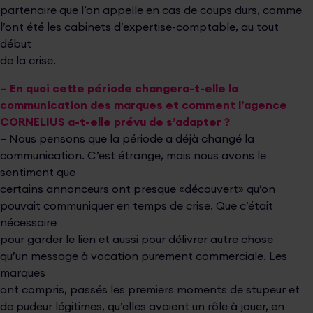
partenaire que l’on appelle en cas de coups durs, comme
l’ont été les cabinets d’expertise-comptable, au tout
début
de la crise.
– En quoi cette période changera-t-elle la
communication des marques et comment l’agence
CORNELIUS a-t-elle
prévu de s’adapter ?
– Nous pensons que la période a déjà changé la
communication. C’est étrange, mais nous avons le
sentiment que
certains annonceurs ont presque «découvert» qu’on
pouvait communiquer en temps de crise. Que c’était
nécessaire
pour garder le lien et aussi pour délivrer autre chose
qu’un message à vocation purement commerciale. Les
marques
ont compris, passés les premiers moments de stupeur et
de pudeur légitimes, qu’elles avaient un rôle à jouer, en