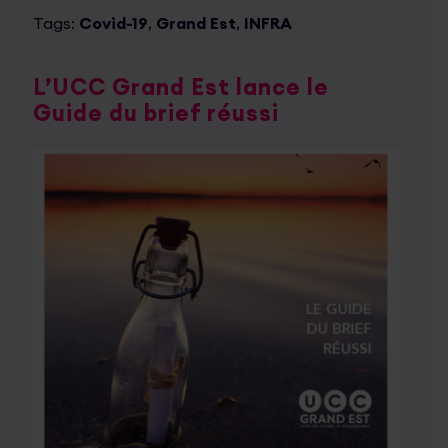
Tags:
Covid-19
,
Grand Est
,
INFRA
L’UCC Grand Est lance le
Guide du brief réussi