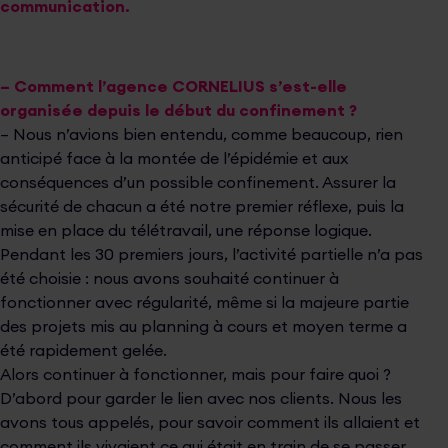
communication.
– Comment l’agence CORNELIUS s’est-elle
organisée depuis le début du confinement ?
– Nous n’avions bien entendu, comme beaucoup, rien
anticipé face à la montée de l’épidémie et aux
conséquences d’un possible confinement. Assurer la
sécurité de chacun a été notre premier réflexe, puis la
mise en place du télétravail, une réponse logique.
Pendant les 30 premiers jours, l’activité partielle n’a pas
été choisie : nous avons souhaité continuer à
fonctionner avec régularité, même si la majeure partie
des projets mis au planning à cours et moyen terme a
été rapidement gelée.
Alors continuer à fonctionner, mais pour faire quoi ?
D’abord pour garder le lien avec nos clients. Nous les
avons tous appelés, pour savoir comment ils allaient et
comment ils vivaient ce qui était en train de se passer,