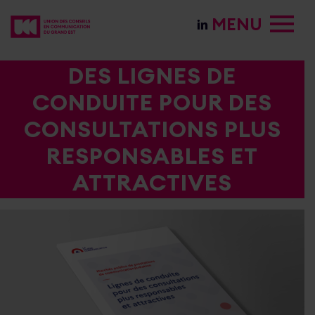
MENU
DES LIGNES DE
CONDUITE POUR DES
CONSULTATIONS PLUS
RESPONSABLES ET
ATTRACTIVES