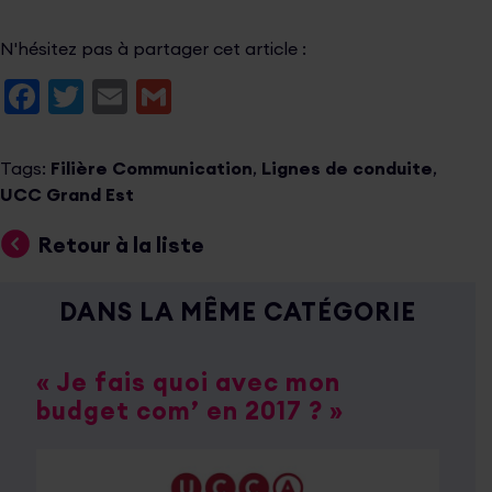
N'hésitez pas à partager cet article :
Facebook
Twitter
Email
Gmail
Tags:
Filière Communication
,
Lignes de conduite
,
UCC Grand Est
Retour à la liste
DANS LA MÊME CATÉGORIE
« Je fais quoi avec mon
budget com’ en 2017 ? »