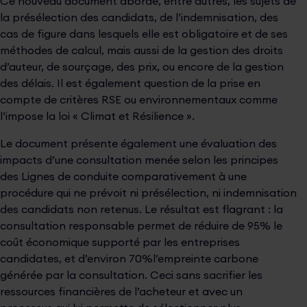
Ce nouveau document aborde, entre autres, les sujets de
la présélection des candidats, de l’indemnisation, des
cas de ﬁgure dans lesquels elle est obligatoire et de ses
méthodes de calcul, mais aussi de la gestion des droits
d’auteur, de sourçage, des prix, ou encore de la gestion
des délais. Il est également question de la prise en
compte de critères RSE ou environnementaux comme
l’impose la loi « Climat et Résilience ».
Le document présente également une évaluation des
impacts d’une consultation menée selon les principes
des Lignes de conduite comparativement à une
procédure qui ne prévoit ni présélection, ni indemnisation
des candidats non retenus. Le résultat est ﬂagrant : la
consultation responsable permet de réduire de 95% le
coût économique supporté par les entreprises
candidates, et d’environ 70%l’empreinte carbone
générée par la consultation. Ceci sans sacriﬁer les
ressources ﬁnancières de l’acheteur et avec un