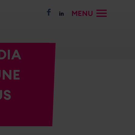
MENU
DIA
UNE
US