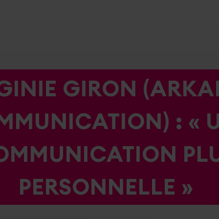
GINIE GIRON (ARKA
MUNICATION) : « 
OMMUNICATION PL
PERSONNELLE »