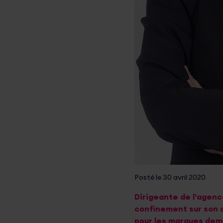
Posté le 30 avril 2020
Dirigeante de l’agenc
confinement sur son a
pour les marques dem