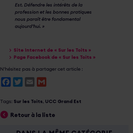
Est. Défendre les intérêts de la
profession et les bonnes pratiques
nous paraît être fondamental
aujourd’hui. »
Site Internet de « Sur les Toits »
Page Facebook de « Sur les Toits »
N'hésitez pas à partager cet article :
Facebook
Twitter
Email
Gmail
Tags:
Sur les Toits
,
UCC Grand Est
Retour à la liste