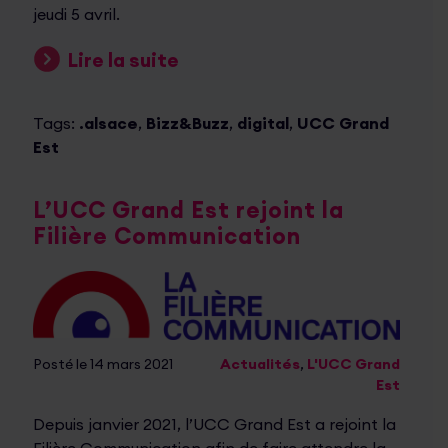
jeudi 5 avril.
Lire la suite
Tags:
.alsace
,
Bizz&Buzz
,
digital
,
UCC Grand
Est
L’UCC Grand Est rejoint la
Filière Communication
Posté le 14 mars 2021
Actualités
,
L'UCC Grand
Est
Depuis janvier 2021, l’UCC Grand Est a rejoint la
Filière Communication afin de faire attendre la