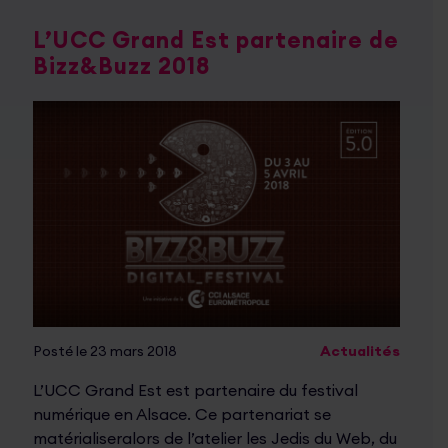
L’UCC Grand Est partenaire de
Bizz&Buzz 2018
Posté le 23 mars 2018
Actualités
L’UCC Grand Est est partenaire du festival
numérique en Alsace. Ce partenariat se
matérialiseralors de l’atelier les Jedis du Web, du