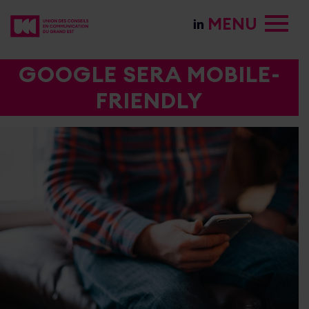
MENU
GOOGLE SERA MOBILE-
FRIENDLY