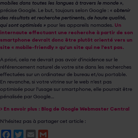
mobiles dans toutes les langues à travers le monde »
,
précise Google. Le but, toujours selon Google : «
obtenir
des résultats et recherche pertinents, de haute qualité,
qui sont optimisés »
pour les appareils nomades.
Un
internaute effectuant une recherche à partir de son
smartphone devrait donc être plutôt orienté vers un
site « mobile-friendly » qu’un site qui ne l’est pas.
A priori, cela ne devrait pas avoir d’incidence sur le
référencement naturel de votre site dans les recherches
effectuées sur un ordinateur de bureau et/ou portable.
En revanche, si votre vitrine sur le web n’est pas
optimisée pour l’usage sur smartphone, elle pourrait être
pénalisée par Google…
> En savoir plus :
Blog de Google Webmaster Central
N'hésitez pas à partager cet article :
Facebook
Twitter
Email
Gmail