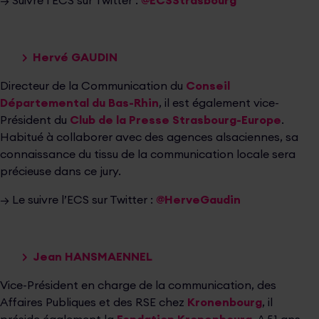
→ Suivre l’ECS sur Twitter :
@ECSStrasbourg
Hervé GAUDIN
Directeur de la Communication du
Conseil
Départemental du Bas-Rhin
, il est également vice-
Président du
Club de la Presse Strasbourg-Europe
.
Habitué à collaborer avec des agences alsaciennes, sa
connaissance du tissu de la communication locale sera
précieuse dans ce jury.
→ Le suivre l’ECS sur Twitter :
@HerveGaudin
Jean HANSMAENNEL
Vice-Président en charge de la communication, des
Affaires Publiques et des RSE chez
Kronenbourg
, il