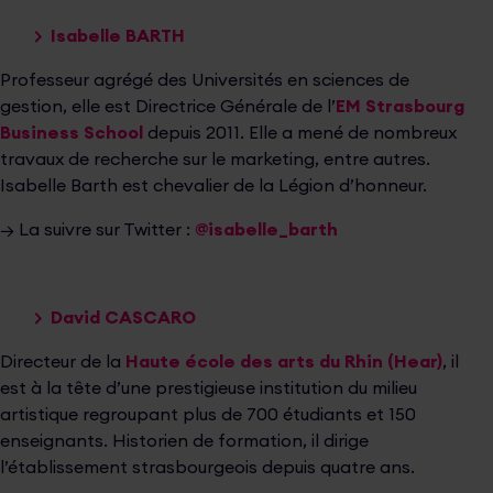
Isabelle BARTH
Professeur agrégé des Universités en sciences de
gestion, elle est Directrice Générale de l’
EM Strasbourg
Business School
depuis 2011. Elle a mené de nombreux
travaux de recherche sur le marketing, entre autres.
Isabelle Barth est chevalier de la Légion d’honneur.
→ La suivre sur Twitter :
@isabelle_barth
David CASCARO
Directeur de la
Haute école des arts du Rhin (Hear)
, il
est à la tête d’une prestigieuse institution du milieu
artistique regroupant plus de 700 étudiants et 150
enseignants. Historien de formation, il dirige
l’établissement strasbourgeois depuis quatre ans.