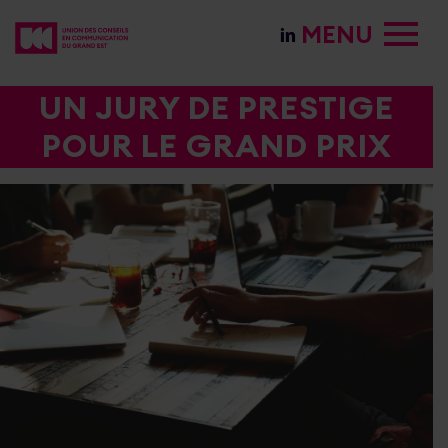
MENU
UN JURY DE PRESTIGE
POUR LE GRAND PRIX