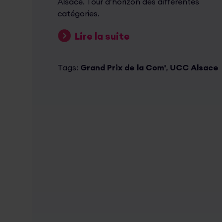
Alsace. Tour d’horizon des différentes
catégories.
Lire la suite
Tags:
Grand Prix de la Com'
,
UCC Alsace