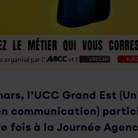
mars, l’UCC Grand Est (Un
en communication) partic
re fois à la Journée Agen