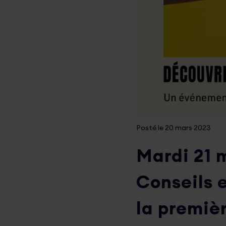
Posté le 20 mars 2023
Mardi 21 
Conseils 
la premiè