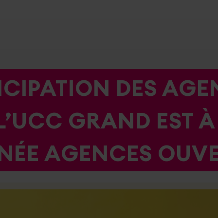
ICIPATION DES AGE
L’UCC GRAND EST À
NÉE AGENCES OUVE