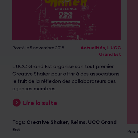
Posté le 5 novembre 2018
Actualités
,
L'UCC
Grand Est
L’UCC Grand Est organise son tout premier
Creative Shaker pour offrir à des associations
le fruit de la réflexion des collaborateurs des
agences membres.
Lire la suite
Tags:
Creative Shaker
,
Reims
,
UCC Grand
Est
Posté