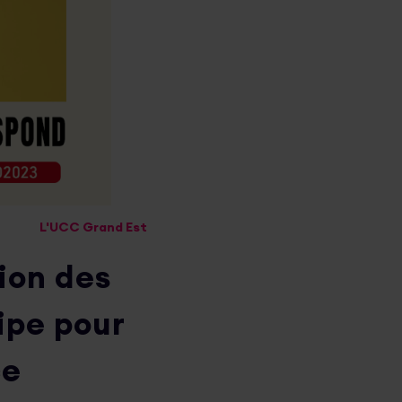
L'UCC Grand Est
ion des
ipe pour
ce