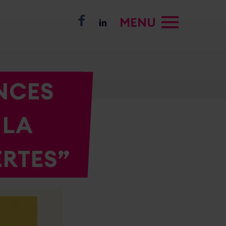
MENU
NCES
 LA
RTES”